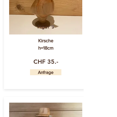
Figur 9
Kirsche
h=18cm
CHF 35.-
Anfrage