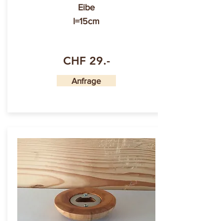
Eibe
l=15cm
CHF 29.-
Anfrage