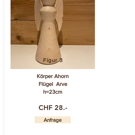
Figur 3
Körper Ahorn
Flügel
Arve
h=23cm
CHF 28.-
Anfrage