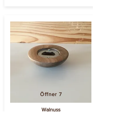
Öffner 7
Walnuss
d=8cm