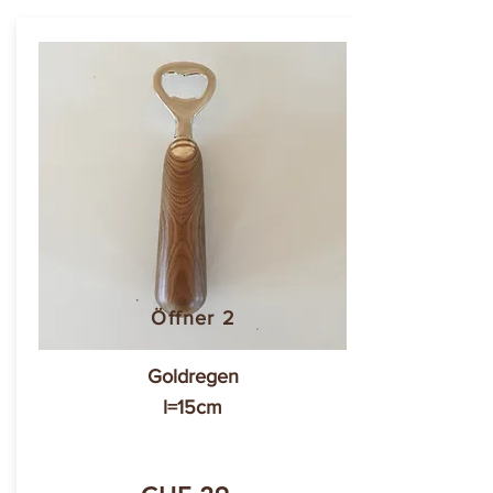
Öffner 2
Goldregen
l=15cm