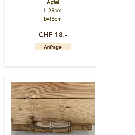
Apfel
l=28cm
b=15cm
CHF 18.-
Anfrage