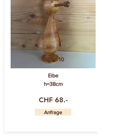
Figur 10
Eibe
h=38cm
CHF 68.-
Anfrage