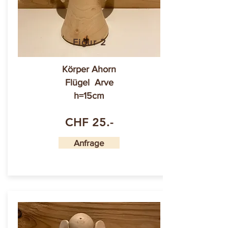
Figur 2
Körper Ahorn
Flügel
Arve
h=15cm
CHF 25.-
Anfrage