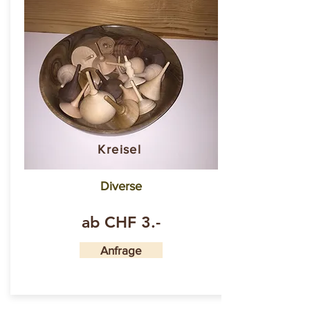
Kreisel
Diverse
ab CHF 3.-
Anfrage