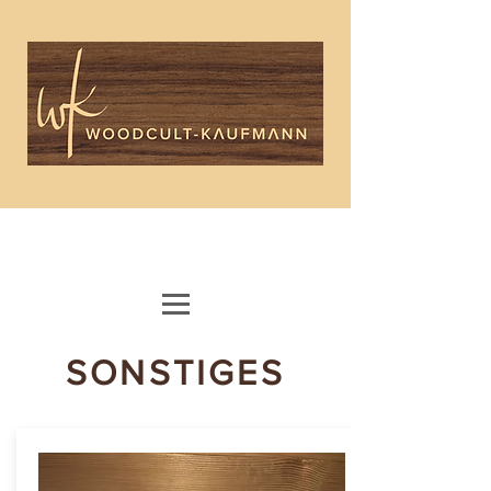
SONSTIGES