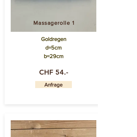
Massagerolle 1
Goldregen
d=5cm
b=29cm
CHF 54.-
Anfrage