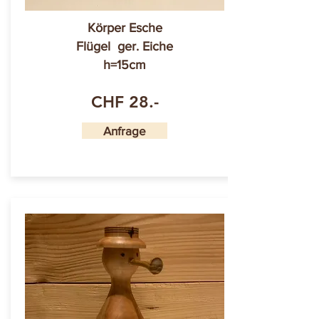
Körper Esche
Flügel g
er. Eiche
h=15cm
CHF 28.-
Anfrage